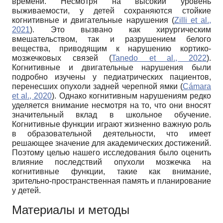
времени. Несмотря на высокий уровень
выживаемости, у детей сохраняются стойкие
когнитивные и двигательные нарушения (
Zilli et al.,
2021
). Это вызвано как хирургическим
вмешательством, так и разрушением белого
вещества, приводящим к нарушению кортико-
мозжечковых связей (
Tanedo et al., 2022
).
Когнитивные и двигательные нарушения были
подробно изучены у педиатрических пациентов,
перенесших опухоли задней черепной ямки (
Cámara
et al., 2020
). Однако когнитивным нарушениям редко
уделяется внимание несмотря на то, что они вносят
значительный вклад в школьное обучение.
Когнитивные функции играют жизненно важную роль
в образовательной деятельности, что имеет
решающее значение для академических достижений.
Поэтому целью нашего исследования было оценить
влияние последствий опухоли мозжечка на
когнитивные функции, такие как внимание,
зрительно-пространственная память и планирование
у детей.
Материалы и методы