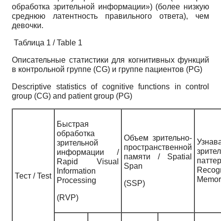
обработка зрительной информации») (более низкую
среднюю латентность правильного ответа), чем
девочки.
Таблица 1 / Table 1
Описательные статистики для когнитивных функций
в контрольной группе (CG) и группе пациентов (PG)
Descriptive statistics of cognitive functions in control
group (CG) and patient group (PG)
Быстрая
обработка
Объем зрительно-
Узнав
зрительной
пространственной
зрите
информации /
памяти / Spatial
паттер
Rapid Visual
Span
Recogn
Information
Тест / Test
Memor
Processing
(SSP)
(RVP)