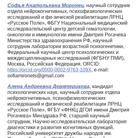
Софья Анатольевна Миронец,
научный сотрудник
отдела нейрокогнитивных, психофизиологических
исследований и фи-зической реабилитации ЛРНЦ
«Русское Поле», ФБГУ Национальный медицинский
исследовательский центр детской гематологии,
онкологии и иммунологии имени Дмитрия Рогачева
Министерства здравоохранения РФ, научный
сотрудник лаборатории возрастной психогенетики,
Федеральный научный центр психологических и
междисциплинарных исследований (ФГБНУ ПМИ),
Москва, Российская Федерация, ORCID:
https://orcid.org/0000-0002-9763-109X
, e-mail:
sofiamironets@gmail.com
Алена Андреевна Девятерикова,
кандидат
психологических наук, научный сотрудник отдела
нейрокогнитивных, психофизиологических
исследований и физической реабилитации ЛРНЦ
«Русское Поле», ФГБУ «ФНКЦ ДГОИ имени Дмитрия
Рогачева» Минздрава РФ, старший научный
сотрудник, Научно-исследовательская лаборатория
диагностики и развития когнитивных функций,
Российский университет дружбы народов им.