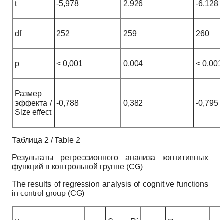
t
-5,978
2,926
-6,128
df
252
259
260
p
< 0,001
0,004
< 0,00
Размер
эффекта /
-0,788
0,382
-0,795
Size effect
Таблица 2 / Table 2
Результаты регрессионного анализа когнитивных
функций в контрольной группе (CG)
The results of regression analysis of cognitive functions
in control group (CG)