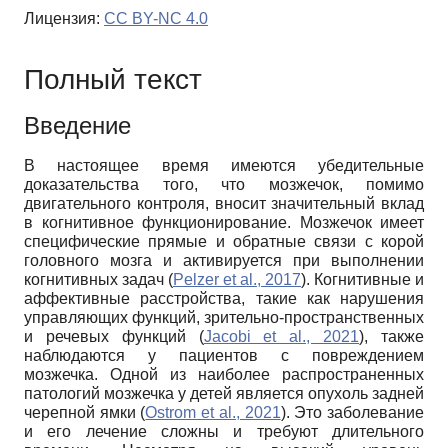
Лицензия:
CC BY-NC 4.0
Полный текст
Введение
В настоящее время имеются убедительные
доказательства того, что мозжечок, помимо
двигательного контроля, вносит значительный вклад
в когнитивное функционирование. Мозжечок имеет
специфические прямые и обратные связи с корой
головного мозга и активируется при выполнении
когнитивных задач (
Pelzer et al., 2017
). Когнитивные и
аффективные расстройства, такие как нарушения
управляющих функций, зрительно-пространственных
и речевых функций (
Jacobi et al., 2021
), также
наблюдаются у пациентов с повреждением
мозжечка. Одной из наиболее распространенных
патологий мозжечка у детей является опухоль задней
черепной ямки (
Ostrom et al., 2021
). Это заболевание
и его лечение сложны и требуют длительного