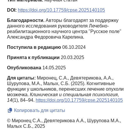
DOI:
https://doi.org/10.17759/cpse.2025140105
Благодарности.
Авторы благодарят за поддержку
данного исследования руководителя Лечебно-
реабилитационного научного центра "Русское поле"
Александра Федоровича Карелина.
Поступила в редакцию
06.10.2024
Принята к публикации
20.03.2025
Опубликована
14.05.2025
Для цитаты:
Миронец, С.А., Девятерикова, А.А.,
Шурупова, М.А., Малых, С.Б. (2025). Когнитивные
функции у школьников, перенесших лечение опухоли
мозжечка.
Клиническая и специальная психология,
14
(1), 84–94.
https://doi.org/10.17759/cpse.2025140105
Копировать для цитаты
© Миронец С.А., Девятерикова А.А., Шурупова М.А.,
Малых С.Б., 2025