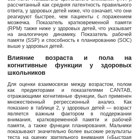
рассчитанный как средняя латентность правильного
ответа, у здоровых детей ниже, что означает, что они
реагируют быстрее, чем пациенты с поражением
мозжечка. Показатель кратковременной памяти
(RPM) также ниже у здоровых детей, что указывает
на аналогичную динамику. Показатель рабочей
памяти (SSP) и способность к планированию (SOC)
выше у здоровых детей.
Влияние возраста и пола на
когнитивные функции у здоровых
школьников
Для оценки взаимосвязи между возрастом, полом
как предикторами и показателями CANTAB,
отражающими когнитивные функции, был применен
множественный регрессионный анализ. Как
показано в таблице 2, у здоровых детей — возраст
является важным фактором в поддержании
внимания, кратковременной памяти и рабочей
памяти, а также функции планирования. Мальчики
показывают значительно более высокие результаты
теста на оценку зрительного внимания («Быстрая