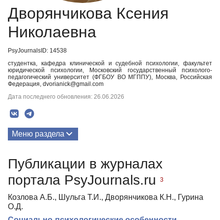
Дворянчикова Ксения
Николаевна
PsyJournalsID: 14538
студентка, кафедра клинической и судебной психологии, факультет
юридической психологии, Московский государственный психолого-
педагогический университет (ФГБОУ ВО МГППУ), Москва, Российская
Федерация, dvorianick@gmail.com
Дата последнего обновления: 26.06.2026
Меню раздела
Публикации
Публикации в журналах
Медиа-материалы
портала PsyJournals.ru
3
Козлова А.Б., Шульга Т.И., Дворянчикова К.Н., Гурина
О.Д.
Социально-психологические особенности