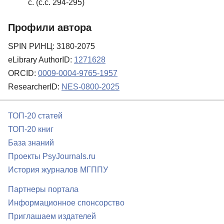
с. (с.с. 294-295)
Профили автора
SPIN РИНЦ: 3180-2075
eLibrary AuthorID:
1271628
ORCID:
0009-0004-9765-1957
ResearcherID:
NES-0800-2025
ТОП-20 статей
ТОП-20 книг
База знаний
Проекты PsyJournals.ru
История журналов МГППУ
Партнеры портала
Информационное спонсорство
Приглашаем издателей