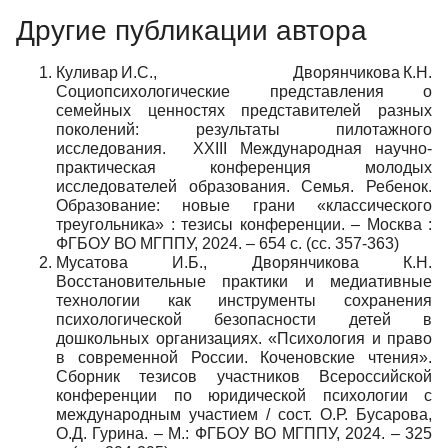
Другие публикации автора
Куливар И.С., Дворянчикова К.Н.
Социопсихологические представления о
семейных ценностях представителей разных
поколений: результаты пилотажного
исследования. XXIII Международная научно-
практическая конференция молодых
исследователей образования. Семья. Ребенок.
Образование: новые грани «классического
треугольника» : тезисы конференции. – Москва :
ФГБОУ ВО МГППУ, 2024. – 654 с. (сс. 357-363)
Мусатова И.Б., Дворянчикова К.Н.
Восстановительные практики и медиативные
технологии как инструменты сохранения
психологической безопасности детей в
дошкольных организациях. «Психология и право
в современной России. Коченовские чтения».
Сборник тезисов участников Всероссийской
конференции по юридической психологии с
международным участием / сост. О.Р. Бусарова,
О.Д. Гурина. – М.: ФГБОУ ВО МГППУ, 2024. – 325