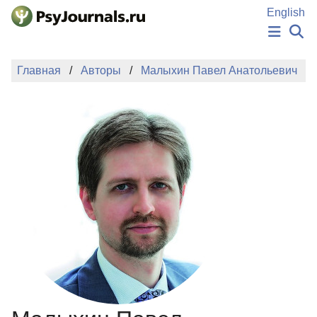
Перейти к основному содержанию
English
НОВОСТИ
Главная
Авторы
Малыхин Павел Анатольевич
ИЗДАНИЯ
АВТОРЫ
ПОДАТЬ РУКОПИСЬ
БАЗА ЗНАНИЙ
КЛЮЧЕВЫЕ СЛОВА
Регистрация
Вход