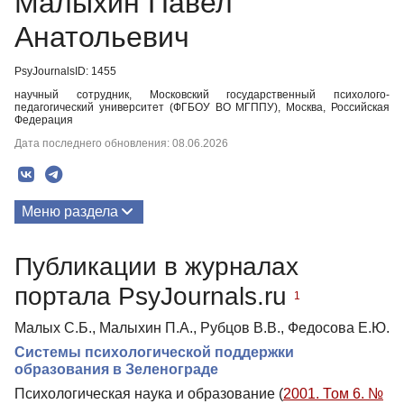
Малыхин Павел
Анатольевич
PsyJournalsID: 1455
научный сотрудник, Московский государственный психолого-
педагогический университет (ФГБОУ ВО МГППУ), Москва, Российская
Федерация
Дата последнего обновления: 08.06.2026
Меню раздела
Публикации
Публикации в журналах
портала PsyJournals.ru
1
Малых С.Б., Малыхин П.А., Рубцов В.В., Федосова Е.Ю.
Системы психологической поддержки
образования в Зеленограде
Психологическая наука и образование (
2001. Том 6. №