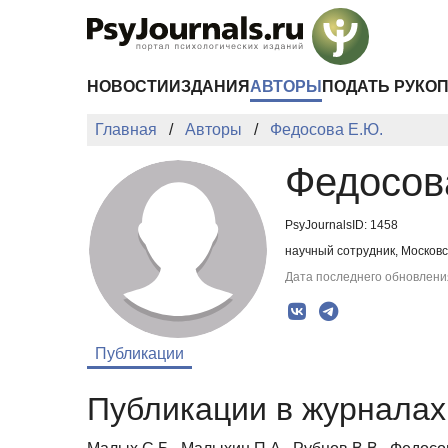
Перейти к основному содержанию
НОВОСТИ
ИЗДАНИЯ
АВТОРЫ
ПОДАТЬ РУКО
Главная
Авторы
Федосова Е.Ю.
Федосов
PsyJournalsID: 1458
научный сотрудник, Москов
Дата последнего обновления
Публикации
Публикации в журналах 