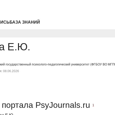
ПИСЬ
БАЗА ЗНАНИЙ
а Е.Ю.
ский государственный психолого-педагогический университет (ФГБОУ ВО МГП
: 08.06.2026
портала PsyJournals.ru
1