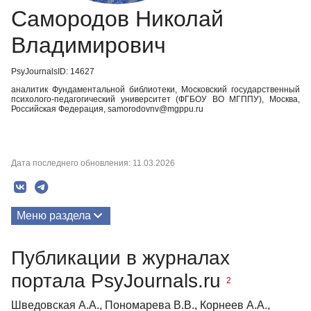
Самородов Николай
Владимирович
PsyJournalsID: 14627
аналитик Фундаментальной библиотеки, Московский государственный
психолого-педагогический университет (ФГБОУ ВО МГППУ), Москва,
Российская Федерация, samorodovnv@mgppu.ru
Дата последнего обновления: 11.03.2026
Меню раздела
Публикации
Публикации в журналах
Биография
портала PsyJournals.ru
2
Медиа-материалы
Шведовская А.А., Пономарева В.В., Корнеев А.А.,