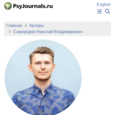
Перейти к основному содержанию
English
НОВОСТИ
Главная
Авторы
ИЗДАНИЯ
Самородов Николай Владимирович
АВТОРЫ
ПОДАТЬ РУКОПИСЬ
БАЗА ЗНАНИЙ
КЛЮЧЕВЫЕ СЛОВА
Регистрация
Вход