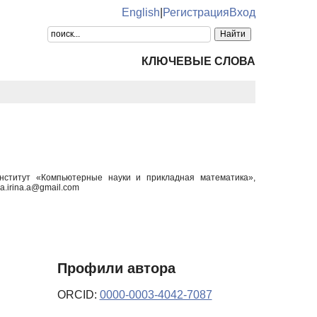
English
|
Регистрация
Вход
КЛЮЧЕВЫЕ СЛОВА
институт «Компьютерные науки и прикладная математика»,
.irina.a@gmail.com
Профили автора
ORCID:
0000-0003-4042-7087