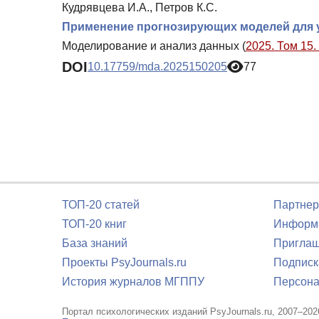
Кудрявцева И.А., Петров К.С.
Применение прогнозирующих моделей для у
Моделирование и анализ данных (
2025. Том 15.
DOI
10.17759/mda.2025150205
77
ТОП-20 статей
Партнер
ТОП-20 книг
Информа
База знаний
Приглаш
Проекты PsyJournals.ru
Подписк
История журналов МГППУ
Персона
Портал психологических изданий PsyJournals.ru, 2007–202