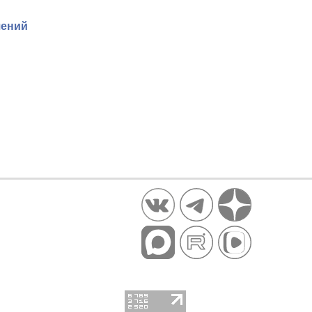
чений