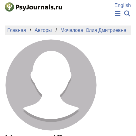
Перейти к основному содержанию
English
НОВОСТИ
Главная
Авторы
Мочалова Юлия Дмитриевна
ИЗДАНИЯ
АВТОРЫ
ПОДАТЬ РУКОПИСЬ
БАЗА ЗНАНИЙ
КЛЮЧЕВЫЕ СЛОВА
Регистрация
Вход