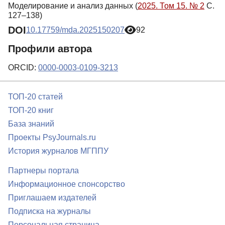
Моделирование и анализ данных (
2025. Том 15. № 2
С.
127–138)
DOI
10.17759/mda.2025150207
92
Профили автора
ORCID:
0000-0003-0109-3213
ТОП-20 статей
ТОП-20 книг
База знаний
Проекты PsyJournals.ru
История журналов МГППУ
Партнеры портала
Информационное спонсорство
Приглашаем издателей
Подписка на журналы
Персональная страница