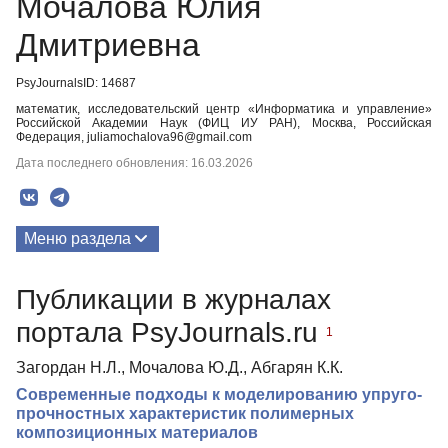
Мочалова Юлия
Дмитриевна
PsyJournalsID: 14687
математик, исследовательский центр «Информатика и управление»
Российской Академии Наук (ФИЦ ИУ РАН), Москва, Российская
Федерация, juliamochalova96@gmail.com
Дата последнего обновления: 16.03.2026
Меню раздела
Публикации
Публикации в журналах
портала PsyJournals.ru
1
Загордан Н.Л., Мочалова Ю.Д., Абгарян К.К.
Современные подходы к моделированию упруго-
прочностных характеристик полимерных
композиционных материалов