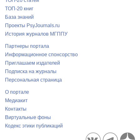
ТОП-20 статей
ТОП-20 книг
База знаний
Проекты PsyJournals.ru
История журналов МГППУ
Партнеры портала
Информационное спонсорство
Приглашаем издателей
Подписка на журналы
Персональная страница
О портале
Медиакит
Контакты
Виртуальные фоны
Кодекс этики публикаций