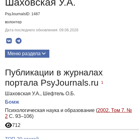
Шаховская У.А.
PsyJournalsID: 1487
волонтер
Дата последнего обновления: 09.06.2026
Меню раздела
Публикации
Публикации в журналах
портала PsyJournals.ru
1
Шаховская У.А., Шефтель О.Б.
Бомж
Психологическая наука и образование (
2002. Том 7. №
2
С. 93–106)
712