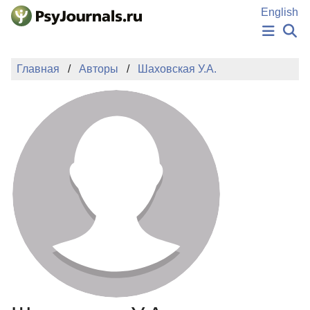
Перейти к основному содержанию
English
НОВОСТИ
Главная
Авторы
Шаховская У.А.
ИЗДАНИЯ
АВТОРЫ
ПОДАТЬ РУКОПИСЬ
БАЗА ЗНАНИЙ
КЛЮЧЕВЫЕ СЛОВА
Регистрация
Вход