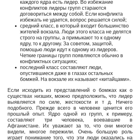
каждого ядра есть лидер. Во избежание
конфликтов лидеры групп стараются
договориться между собой. Если конфликта
избежать не удается, вопрос решается силой;
средний класс, в который входит большинство
жителей вокзала. Люди этого класса не делятся
строго на группы, а примыкают то к одному
ядру, то к другому. За советом, защитой,
помощью люди идут к одному из лидеров.
Четкие границы групп появляются обычно в
конфликтных ситуациях;
последний класс составляют люди,
опустившиеся даже в глазах остальных
бомжей. На вокзале их называют «китайцами».
Если исходить из представлений о бомжах как о
существах низших, можно предположить, что лидер
выявляется по силе, жестокости и т д. Ничего
подобного. Прежде всего в человеке ценится его
прошлый опыт. Ядро одной из групп, к примеру,
составляют три человека, воевавшие в
Афганистане. Их уважают за то, что они многое
видели, многое пережили. Очень большую роль
играет понимание того, что эти люди оказались на