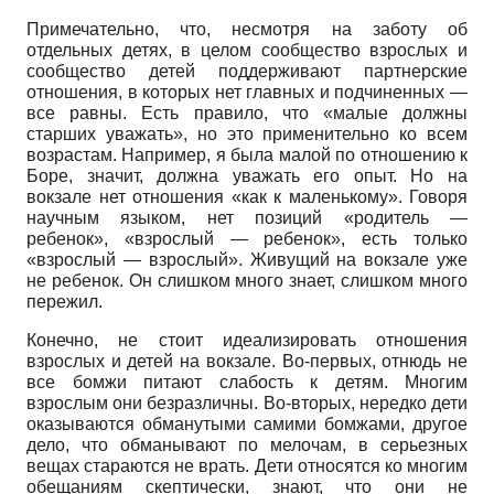
Примечательно, что, несмотря на заботу об
отдельных детях, в целом сообщество взрослых и
сообщество детей поддерживают партнерские
отношения, в которых нет главных и подчиненных —
все равны. Есть правило, что «малые должны
старших уважать», но это применительно ко всем
возрастам. Например, я была малой по отношению к
Боре, значит, должна уважать его опыт. Но на
вокзале нет отношения «как к маленькому». Говоря
научным языком, нет позиций «родитель —
ребенок», «взрослый — ребенок», есть только
«взрослый — взрослый». Живущий на вокзале уже
не ребенок. Он слишком много знает, слишком много
пережил.
Конечно, не стоит идеализировать отношения
взрослых и детей на вокзале. Во-первых, отнюдь не
все бомжи питают слабость к детям. Многим
взрослым они безразличны. Во-вторых, нередко дети
оказываются обманутыми самими бомжами, другое
дело, что обманывают по мелочам, в серьезных
вещах стараются не врать. Дети относятся ко многим
обещаниям скептически, знают, что они не