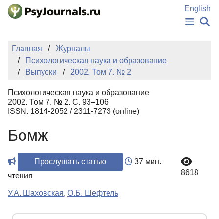
Перейти к основному содержанию
English
НОВОСТИ
Главная
Журналы
ИЗДАНИЯ
Психологическая наука и образование
АВТОРЫ
Выпуски
2002. Том 7. № 2
ПОДАТЬ РУКОПИСЬ
БАЗА ЗНАНИЙ
Психологическая наука и образование
КЛЮЧЕВЫЕ СЛОВА
2002. Том 7. № 2. С. 93–106
Регистрация
Вход
ISSN: 1814-2052 / 2311-7273 (online)
Бомж
Прослушать статью
37 мин.
8618
чтения
У.А. Шаховская
,
О.Б. Шефтель