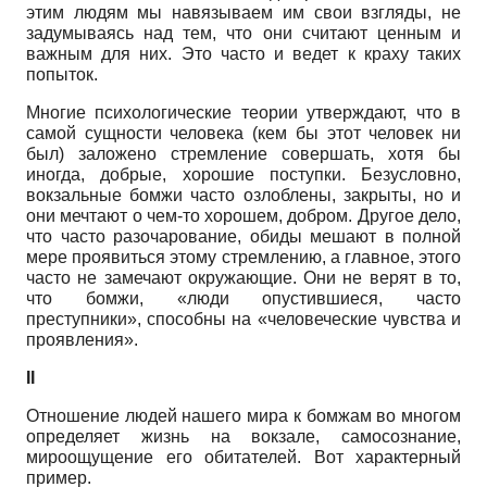
этим людям мы навязываем им свои взгляды, не
задумываясь над тем, что они считают ценным и
важным для них. Это часто и ведет к краху таких
попыток.
Многие психологические теории утверждают, что в
самой сущности человека (кем бы этот человек ни
был) заложено стремление совершать, хотя бы
иногда, добрые, хорошие поступки. Безусловно,
вокзальные бомжи часто озлоблены, закрыты, но и
они мечтают о чем-то хорошем, добром. Другое дело,
что часто разочарование, обиды мешают в полной
мере проявиться этому стремлению, а главное, этого
часто не замечают окружающие. Они не верят в то,
что бомжи, «люди опустившиеся, часто
преступники», способны на «человеческие чувства и
проявления».
II
Отношение людей нашего мира к бомжам во многом
определяет жизнь на вокзале, самосознание,
мироощущение его обитателей. Вот характерный
пример.