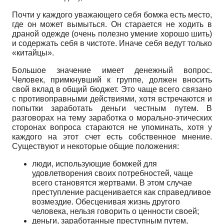
Почти у каждого уважающего себя бомжа есть место,
где он может вымыться. Он старается не ходить в
драной одежде (очень полезно умение хорошо шить)
и содержать себя в чистоте. Иначе себя ведут только
«китайцы».
Большое значение имеет денежный вопрос.
Человек, примкнувший к группе, должен вносить
свой вклад в общий бюджет. Это чаще всего связано
с противоправными действиями, хотя встречаются и
попытки заработать деньги честным путем. В
разговорах на тему заработка о морально-этических
сторонах вопроса стараются не упоминать, хотя у
каждого на этот счет есть собственное мнение.
Существуют и некоторые общие положения:
люди, использующие бомжей для
удовлетворения своих потребностей, чаще
всего становятся жертвами. В этом случае
преступление расценивается как справедливое
возмездие. Обесценивая жизнь другого
человека, нельзя говорить о ценности своей;
деньги, заработанные преступным путем,