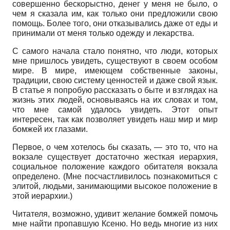
совершенно бескорыстно, денег у меня не было, о
чем я сказала им, как только они предложили свою
помощь. Более того, они отказывались даже от еды и
принимали от меня только одежду и лекарства.
С самого начала стало понятно, что люди, которых
мне пришлось увидеть, существуют в своем особом
мире. В мире, имеющем собственные законы,
традиции, свою систему ценностей и даже свой язык.
В статье я попробую рассказать о быте и взглядах на
жизнь этих людей, основываясь на их словах и том,
что мне самой удалось увидеть. Этот опыт
интересен, так как позволяет увидеть наш мир и мир
бомжей их глазами.
Первое, о чем хотелось бы сказать, — это то, что на
вокзале существует достаточно жесткая иерархия,
социальное положение каждого обитателя вокзала
определено. (Мне посчастливилось познакомиться с
элитой, людьми, занимающими высокое положение в
этой иерархии.)
Читателя, возможно, удивит желание бомжей помочь
мне найти пропавшую Ксеню. Но ведь многие из них