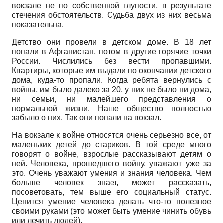
вокзале не по собственной глупости, в результате
стечения обстоятельств. Судьба двух из них весьма
показательна.
Детство они провели в детском доме. В 18 лет
попали в Афганистан, потом в другие горячие точки
России. Числились без вести пропавшими.
Квартиры, которые им выдали по окончании детского
дома, куда-то пропали. Когда ребята вернулись с
войны, им было далеко за 20, у них не было ни дома,
ни семьи, ни малейшего представления о
нормальной жизни. Наше общество полностью
забыло о них. Так они попали на вокзал.
На вокзале к войне относятся очень серьезно все, от
маленьких детей до стариков. В той среде много
говорят о войне, взрослые рассказывают детям о
ней. Человека, прошедшего войну, уважают уже за
это. Очень уважают умения и знания человека. Чем
больше человек знает, может рассказать,
посоветовать, тем выше его социальный статус.
Ценится умение человека делать что-то полезное
своими руками (это может быть умение чинить обувь
или лечить людей),