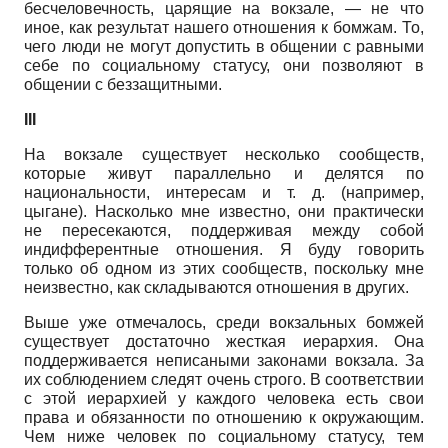
бесчеловечность, царящие на вокзале, — не что
иное, как результат нашего отношения к бомжам. То,
чего люди не могут допустить в общении с равными
себе по социальному статусу, они позволяют в
общении с беззащитными.
III
На вокзале существует несколько сообществ,
которые живут параллельно и делятся по
национальности, интересам и т. д. (например,
цыгане). Насколько мне известно, они практически
не пересекаются, поддерживая между собой
индифферентные отношения. Я буду говорить
только об одном из этих сообществ, поскольку мне
неизвестно, как складываются отношения в других.
Выше уже отмечалось, среди вокзальных бомжей
существует достаточно жесткая иерархия. Она
поддерживается неписаными законами вокзала. За
их соблюдением следят очень строго. В соответствии
с этой иерархией у каждого человека есть свои
права и обязанности по отношению к окружающим.
Чем ниже человек по социальному статусу, тем