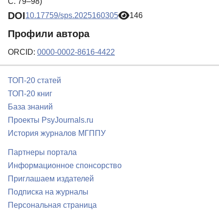
С. 79–98)
DOI
10.17759/sps.2025160305
146
Профили автора
ORCID:
0000-0002-8616-4422
ТОП-20 статей
ТОП-20 книг
База знаний
Проекты PsyJournals.ru
История журналов МГППУ
Партнеры портала
Информационное спонсорство
Приглашаем издателей
Подписка на журналы
Персональная страница