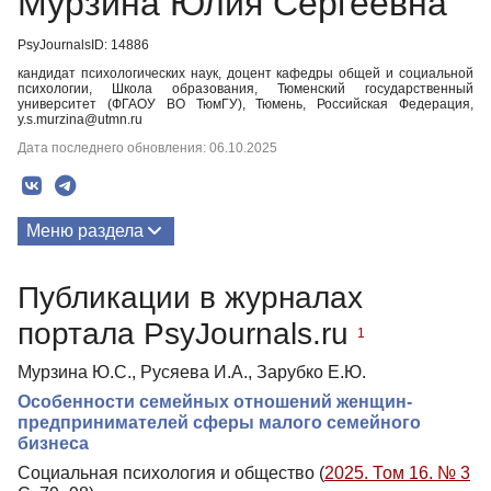
Мурзина Юлия Сергеевна
PsyJournalsID: 14886
кандидат психологических наук, доцент кафедры общей и социальной
психологии, Школа образования, Тюменский государственный
университет (ФГАОУ ВО ТюмГУ), Тюмень, Российская Федерация,
y.s.murzina@utmn.ru
Дата последнего обновления: 06.10.2025
Меню раздела
Публикации
Публикации в журналах
портала PsyJournals.ru
1
Мурзина Ю.С., Русяева И.А., Зарубко Е.Ю.
Особенности семейных отношений женщин-
предпринимателей сферы малого семейного
бизнеса
Социальная психология и общество (
2025. Том 16. № 3