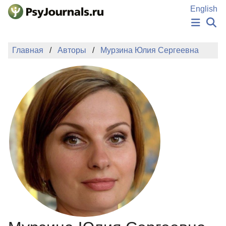
Перейти к основному содержанию
English
НОВОСТИ
Главная
Авторы
Мурзина Юлия Сергеевна
ИЗДАНИЯ
АВТОРЫ
ПОДАТЬ РУКОПИСЬ
БАЗА ЗНАНИЙ
КЛЮЧЕВЫЕ СЛОВА
Регистрация
Вход