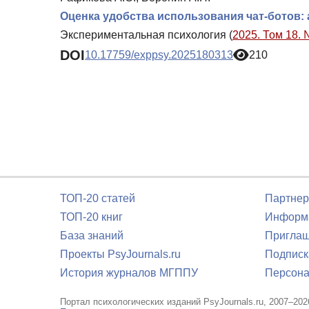
Оценка удобства использования чат-ботов:
Экспериментальная психология (
2025. Том 18. 
DOI
10.17759/exppsy.2025180313
210
ТОП-20 статей
Партнер
ТОП-20 книг
Информа
База знаний
Приглаш
Проекты PsyJournals.ru
Подписк
История журналов МГППУ
Персона
Портал психологических изданий PsyJournals.ru, 2007–202