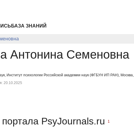
ПИСЬ
БАЗА ЗНАНИЙ
еменовна
а Антонина Семеновна
аук, Институт психологии Российской академии наук (ФГБУН ИП РАН), Москва,
: 20.10.2025
портала PsyJournals.ru
1