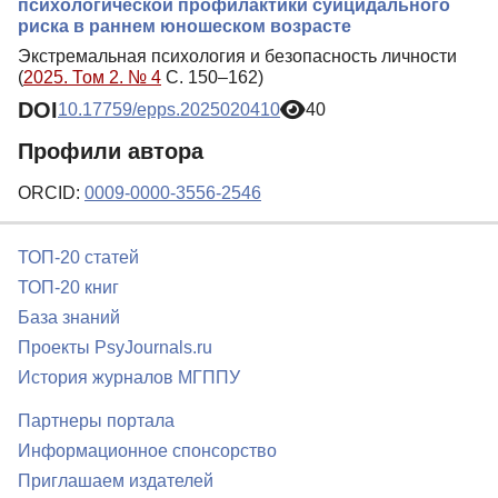
психологической профилактики суицидального
риска в раннем юношеском возрасте
Экстремальная психология и безопасность личности
(
2025. Том 2. № 4
С. 150–162)
DOI
10.17759/epps.2025020410
40
Профили автора
ORCID:
0009-0000-3556-2546
ТОП-20 статей
ТОП-20 книг
База знаний
Проекты PsyJournals.ru
История журналов МГППУ
Партнеры портала
Информационное спонсорство
Приглашаем издателей