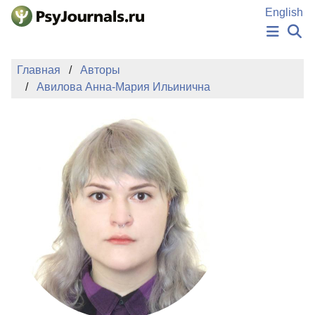
Перейти к основному содержанию
English
НОВОСТИ
Главная
Авторы
ИЗДАНИЯ
Авилова Анна-Мария Ильинична
АВТОРЫ
ПОДАТЬ РУКОПИСЬ
БАЗА ЗНАНИЙ
КЛЮЧЕВЫЕ СЛОВА
Регистрация
Вход