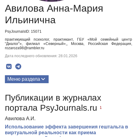
Авилова Анна-Мария
Ильинична
PsyJournalsID: 15071
практикующий психолог, практикант, ГБУ «Мой семейный центр
“Диалог”», филиал «Северный»,, Москва, Российская Федерация,
rozaroza98@rambler.ru
Дата последнего обновления: 28.01.2026
Меню раздела
Публикации
Публикации в журналах
Медиа-материалы
портала PsyJournals.ru
1
Авилова А.И.
Использование эффекта завершения гештальта в
виртуальной реальности как приема