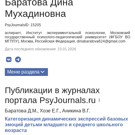
Баратова Дина
Мухадиновна
PsyJournalsID: 15205
аспирант, Институт экспериментальной психологии, Московский
государственный психолого-педагогический университет (ФГБОУ ВО
МГППУ), Москва, Российская Федерация, dinabaratova624@gmail.com
Дата последнего обновления: 23.01.2026
Меню раздела
Публикации
Публикации в журналах
портала PsyJournals.ru
1
Баратова Д.М., Хозе Е.Г., Аникина В.Г.
Категоризация динамических экспрессий базовых
эмоций детьми младшего и среднего школьного
возраста