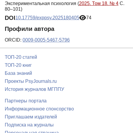
Экспериментальная психология (
2025. Том 18. № 4
С.
80–101)
DOI
10.17759/exppsy.2025180405
74
Профили автора
ORCID:
0009-0005-5467-5796
ТОП-20 статей
ТОП-20 книг
База знаний
Проекты PsyJournals.ru
История журналов МГППУ
Партнеры портала
Информационное спонсорство
Приглашаем издателей
Подписка на журналы
Персональная страница