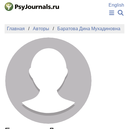
Перейти к основному содержанию
English
НОВОСТИ
Главная
Авторы
Баратова Дина Мухадиновна
ИЗДАНИЯ
АВТОРЫ
ПОДАТЬ РУКОПИСЬ
БАЗА ЗНАНИЙ
КЛЮЧЕВЫЕ СЛОВА
Регистрация
Вход