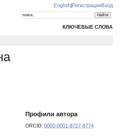
English
|
Регистрация
Вход
КЛЮЧЕВЫЕ СЛОВА
на
Профили автора
ORCID:
0000-0001-8727-8774