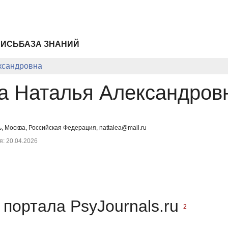
ПИСЬ
БАЗА ЗНАНИЙ
ксандровна
а Наталья Александров
 Москва, Российская Федерация, nattalea@mail.ru
: 20.04.2026
портала PsyJournals.ru
2