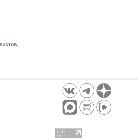
листов,