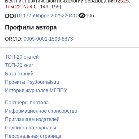
Вестник практической психологии образования (
2025.
Том 22. № 4
С. 143–159)
DOI
10.17759/bppe.2025220410
106
Профили автора
ORCID:
0009-0001-1593-8873
ТОП-20 статей
ТОП-20 книг
База знаний
Проекты PsyJournals.ru
История журналов МГППУ
Партнеры портала
Информационное спонсорство
Приглашаем издателей
Подписка на журналы
Персональная страница