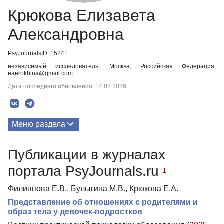
Крюкова Елизавета
Александровна
PsyJournalsID: 15241
независимый исследователь, Москва, Российская Федерация,
eaerokhina@gmail.com
Дата последнего обновления: 14.02.2026
Меню раздела
Публикации
Публикации в журналах
портала PsyJournals.ru
1
Филиппова Е.В., Булыгина М.В., Крюкова Е.А.
Представление об отношениях с родителями и
образ тела у девочек-подростков