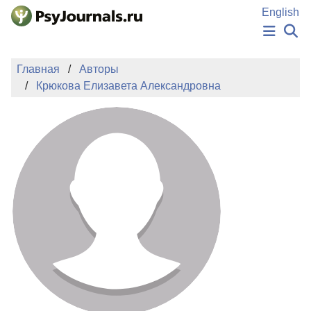
Перейти к основному содержанию
English
НОВОСТИ
Главная
Авторы
ИЗДАНИЯ
Крюкова Елизавета Александровна
АВТОРЫ
ПОДАТЬ РУКОПИСЬ
БАЗА ЗНАНИЙ
КЛЮЧЕВЫЕ СЛОВА
Регистрация
Вход