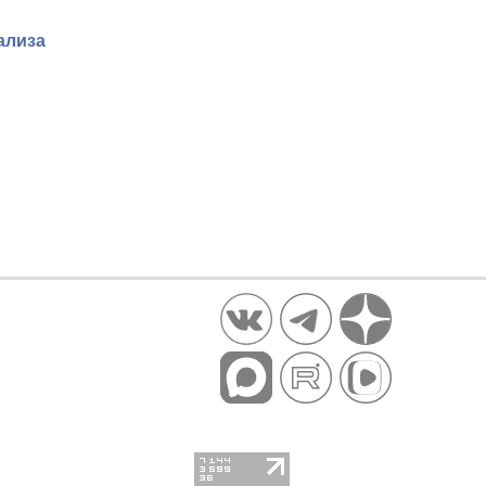
ализа