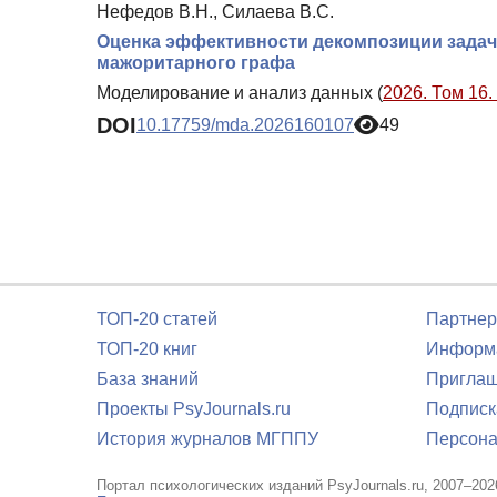
Нефедов В.Н., Силаева В.С.
Оценка эффективности декомпозиции задач
мажоритарного графа
Моделирование и анализ данных (
2026. Том 16.
DOI
10.17759/mda.2026160107
49
ТОП-20 статей
Партнер
ТОП-20 книг
Информа
База знаний
Приглаш
Проекты PsyJournals.ru
Подписк
История журналов МГППУ
Персона
Портал психологических изданий PsyJournals.ru, 2007–202