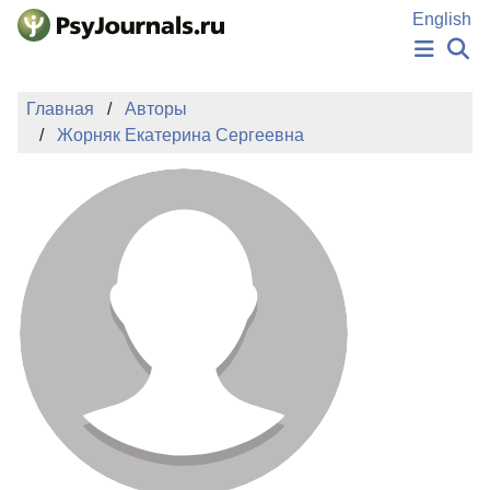
Перейти к основному содержанию
English
НОВОСТИ
Главная
Авторы
ИЗДАНИЯ
Жорняк Екатерина Сергеевна
АВТОРЫ
ПОДАТЬ РУКОПИСЬ
БАЗА ЗНАНИЙ
КЛЮЧЕВЫЕ СЛОВА
Регистрация
Вход