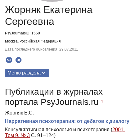
Жорняк Екатерина
Сергеевна
PsyJournalsID: 1560
Москва, Российская Федерация
Дата последнего обновления: 29.07.2011
Меню раздела
Публикации
Публикации в журналах
портала PsyJournals.ru
1
Жорняк Е.С.
Нарративная психотерапия: от дебатов к диалогу
Консультативная психология и психотерапия (
2001.
Том 9. № 3
С. 91–124)