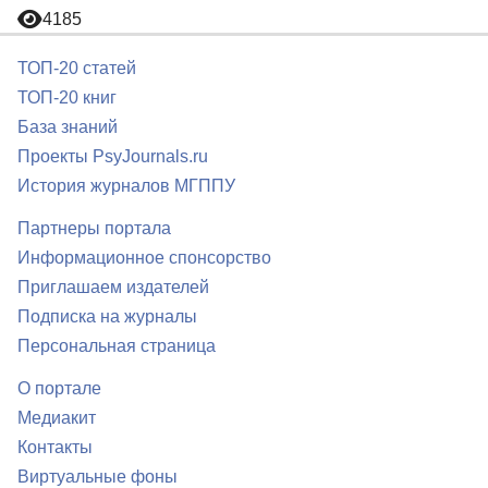
4185
ТОП-20 статей
ТОП-20 книг
База знаний
Проекты PsyJournals.ru
История журналов МГППУ
Партнеры портала
Информационное спонсорство
Приглашаем издателей
Подписка на журналы
Персональная страница
О портале
Медиакит
Контакты
Виртуальные фоны