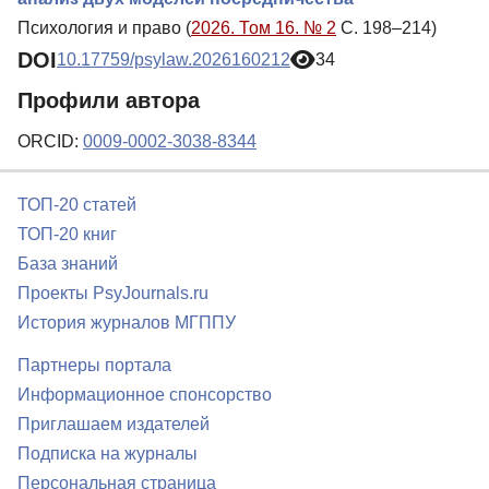
Психология и право (
2026. Том 16. № 2
С. 198–214)
DOI
10.17759/psylaw.2026160212
34
Профили автора
ORCID:
0009-0002-3038-8344
ТОП-20 статей
ТОП-20 книг
База знаний
Проекты PsyJournals.ru
История журналов МГППУ
Партнеры портала
Информационное спонсорство
Приглашаем издателей
Подписка на журналы
Персональная страница