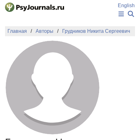
Перейти к основному содержанию
English
НОВОСТИ
Главная
Авторы
Грудников Никита Сергеевич
ИЗДАНИЯ
АВТОРЫ
ПОДАТЬ РУКОПИСЬ
БАЗА ЗНАНИЙ
КЛЮЧЕВЫЕ СЛОВА
Регистрация
Вход