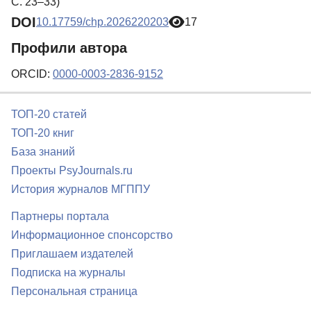
С. 23–33)
DOI
10.17759/chp.2026220203
17
Профили автора
ORCID:
0000-0003-2836-9152
ТОП-20 статей
ТОП-20 книг
База знаний
Проекты PsyJournals.ru
История журналов МГППУ
Партнеры портала
Информационное спонсорство
Приглашаем издателей
Подписка на журналы
Персональная страница