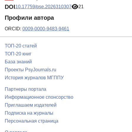
DOI
10.17759/pse.2026310307
21
Профили автора
ORCID:
0009-0000-9483-9461
ТОП-20 статей
ТОП-20 книг
База знаний
Проекты PsyJournals.ru
История журналов МГППУ
Партнеры портала
Информационное спонсорство
Приглашаем издателей
Подписка на журналы
Персональная страница