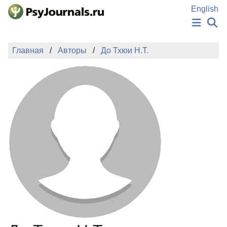
Перейти к основному содержанию
English
НОВОСТИ
Главная
Авторы
До Тхюи Н.Т.
ИЗДАНИЯ
АВТОРЫ
ПОДАТЬ РУКОПИСЬ
БАЗА ЗНАНИЙ
КЛЮЧЕВЫЕ СЛОВА
Регистрация
Вход