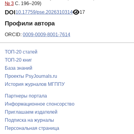
№ 3
С. 196–209)
DOI
10.17759/pse.2026310314
17
Профили автора
ORCID:
0009-0009-8001-7614
ТОП-20 статей
ТОП-20 книг
База знаний
Проекты PsyJournals.ru
История журналов МГППУ
Партнеры портала
Информационное спонсорство
Приглашаем издателей
Подписка на журналы
Персональная страница