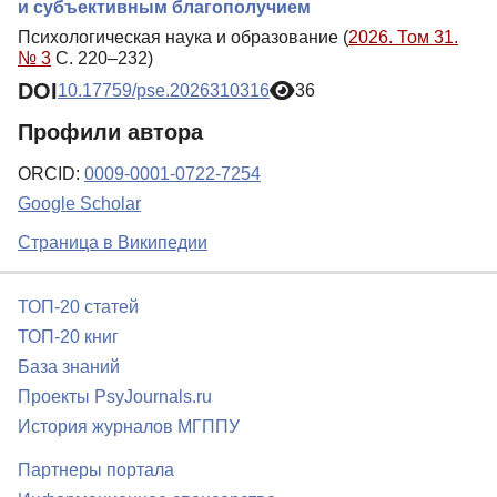
и субъективным благополучием
Психологическая наука и образование (
2026. Том 31.
№ 3
С. 220–232)
DOI
10.17759/pse.2026310316
36
Профили автора
ORCID:
0009-0001-0722-7254
Google Scholar
Страница в Википедии
ТОП-20 статей
ТОП-20 книг
База знаний
Проекты PsyJournals.ru
История журналов МГППУ
Партнеры портала