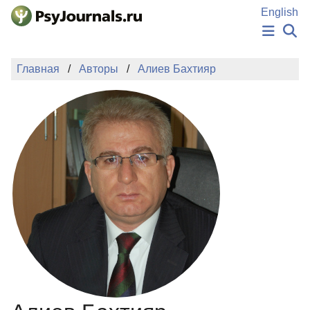
Перейти к основному содержанию
English
НОВОСТИ
Главная
Авторы
Алиев Бахтияр
ИЗДАНИЯ
АВТОРЫ
ПОДАТЬ РУКОПИСЬ
БАЗА ЗНАНИЙ
КЛЮЧЕВЫЕ СЛОВА
Регистрация
Вход