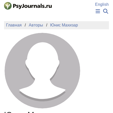
Перейти к основному содержанию
English
НОВОСТИ
Главная
Авторы
Юнис Махизар
ИЗДАНИЯ
АВТОРЫ
ПОДАТЬ РУКОПИСЬ
БАЗА ЗНАНИЙ
КЛЮЧЕВЫЕ СЛОВА
Регистрация
Вход