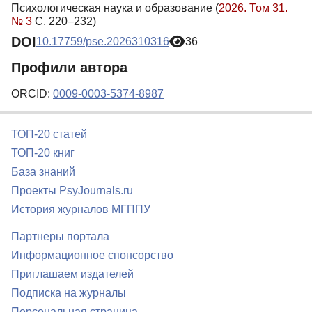
Психологическая наука и образование (
2026. Том 31.
№ 3
С. 220–232)
DOI
10.17759/pse.2026310316
36
Профили автора
ORCID:
0009-0003-5374-8987
ТОП-20 статей
ТОП-20 книг
База знаний
Проекты PsyJournals.ru
История журналов МГППУ
Партнеры портала
Информационное спонсорство
Приглашаем издателей
Подписка на журналы
Персональная страница