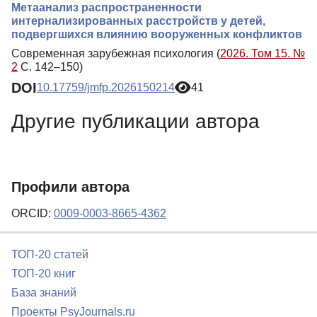
Метаанализ распространенности
интернализированных расстройств у детей,
подвергшихся влиянию вооруженных конфликтов
Современная зарубежная психология (
2026. Том 15. №
2
С. 142–150)
DOI
10.17759/jmfp.2026150214
41
Другие публикации автора
Профили автора
ORCID:
0009-0003-8665-4362
ТОП-20 статей
ТОП-20 книг
База знаний
Проекты PsyJournals.ru