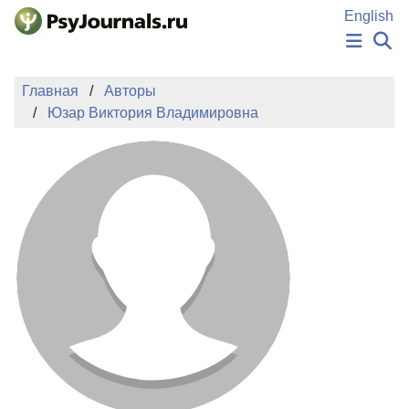
Перейти к основному содержанию
English
НОВОСТИ
Главная
Авторы
ИЗДАНИЯ
Юзар Виктория Владимировна
АВТОРЫ
ПОДАТЬ РУКОПИСЬ
БАЗА ЗНАНИЙ
КЛЮЧЕВЫЕ СЛОВА
Регистрация
Вход