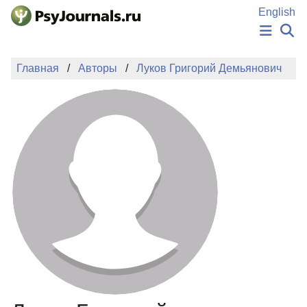
Перейти к основному содержанию
English
НОВОСТИ
Главная
Авторы
Луков Григорий Демьянович
ИЗДАНИЯ
АВТОРЫ
ПОДАТЬ РУКОПИСЬ
БАЗА ЗНАНИЙ
КЛЮЧЕВЫЕ СЛОВА
Регистрация
Вход