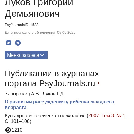
Луков Григорий
Демьянович
PsyJournalsID: 1583
Дата последнего обновления: 05.09.2025
Меню раздела
Публикации
Публикации в журналах
портала PsyJournals.ru
1
Запорожец А.В., Луков Г.Д.
О развитии рассуждения у ребенка младшего
возраста
Культурно-историческая психология (
2007. Том 3. № 1
С. 101–108)
1210