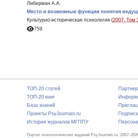
Либерман А.А.
Место и возможные функции понятия ведущ
Культурно-историческая психология (
2007. Том 
759
ТОП-20 статей
Партнер
ТОП-20 книг
Информа
База знаний
Приглаш
Проекты PsyJournals.ru
Подписк
История журналов МГППУ
Персона
Портал психологических изданий PsyJournals.ru, 2007–202