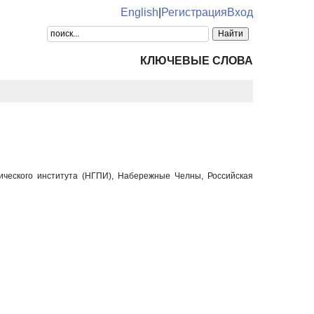
English
|
Регистрация
Вход
КЛЮЧЕВЫЕ СЛОВА
гического института (НГПИ), Набережные Челны, Российская