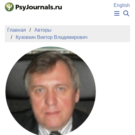
Перейти к основному содержанию
English
НОВОСТИ
Главная
Авторы
ИЗДАНИЯ
Кузовкин Виктор Владимирович
АВТОРЫ
ПОДАТЬ РУКОПИСЬ
БАЗА ЗНАНИЙ
КЛЮЧЕВЫЕ СЛОВА
Регистрация
Вход