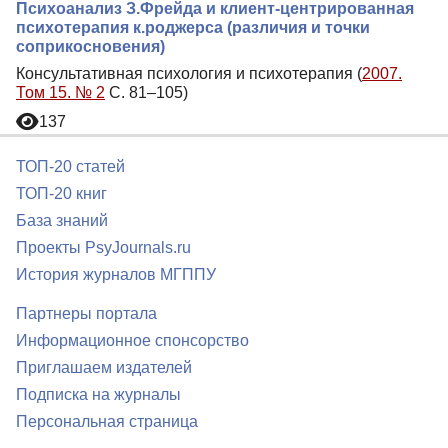
Психоанализ З.Фрейда и клиент-центрированная
психотерапия к.роджерса (различия и точки
соприкосновения)
Консультативная психология и психотерапия (
2007.
Том 15. № 2
С. 81–105)
137
ТОП-20 статей
ТОП-20 книг
База знаний
Проекты PsyJournals.ru
История журналов МГППУ
Партнеры портала
Информационное спонсорство
Приглашаем издателей
Подписка на журналы
Персональная страница