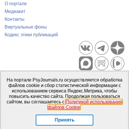
О портале
Медиакит
Контакты
Виртуальные фоны
Кодекс этики публикаций
Портал психологических изданий PsyJournals.ru, 2007–2026
На портале PsyJournals.ru осуществляется обработка
Правила использования материалов
файлов cookie и сбор статистической информации с
Свидетельство регистрации СМИ
Эл № ФС77-66447 от 14 июля
использованием сервиса Яндекс.Метрика, чтобы
2016 г.
повысить качество сайта. Продолжая пользоваться
сайтом, вы соглашаетесь с
Политикой использования
Издатель:
ФГБОУ ВО МГППУ
файлов Cookie
.
Репозиторий открытого доступа
Принять