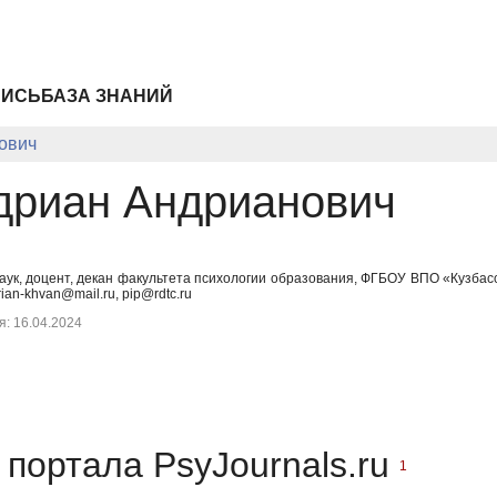
ПИСЬ
БАЗА ЗНАНИЙ
ович
дриан Андрианович
аук, доцент, декан факультета психологии образования, ФГБОУ ВПО «Кузбасс
an-khvan@mail.ru, pip@rdtc.ru
: 16.04.2024
портала PsyJournals.ru
1