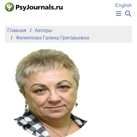
Перейти к основному содержанию
English
НОВОСТИ
Главная
Авторы
ИЗДАНИЯ
Филиппова Галина Григорьевна
АВТОРЫ
ПОДАТЬ РУКОПИСЬ
БАЗА ЗНАНИЙ
КЛЮЧЕВЫЕ СЛОВА
Регистрация
Вход