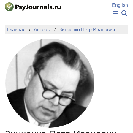
Перейти к основному содержанию
English
НОВОСТИ
Главная
Авторы
Зинченко Петр Иванович
ИЗДАНИЯ
АВТОРЫ
ПОДАТЬ РУКОПИСЬ
БАЗА ЗНАНИЙ
КЛЮЧЕВЫЕ СЛОВА
Регистрация
Вход