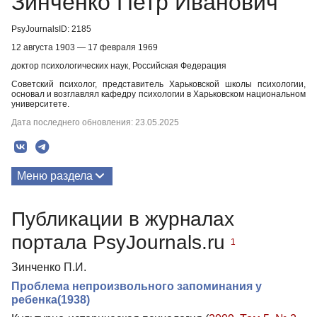
Зинченко Петр Иванович
PsyJournalsID: 2185
12 августа 1903 — 17 февраля 1969
доктор психологических наук, Российская Федерация
Советский психолог, представитель Харьковской школы психологии,
основал и возглавлял кафедру психологии в Харьковском национальном
университете.
Дата последнего обновления: 23.05.2025
Меню раздела
Публикации
Публикации в журналах
Биография
портала PsyJournals.ru
1
Зинченко П.И.
Проблема непроизвольного запоминания у
ребенка(1938)