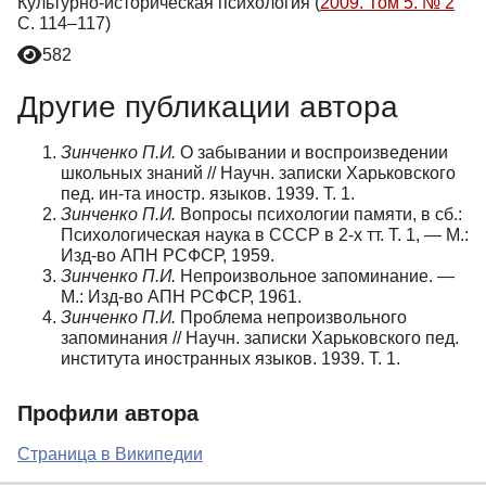
Культурно-историческая психология (
2009. Том 5. № 2
С. 114–117)
582
Другие публикации автора
Зинченко П.И.
О забывании и воспроизведении
школьных знаний // Научн. записки Харьковского
пед. ин-та иностр. языков. 1939. Т. 1.
Зинченко П.И.
Вопросы психологии памяти, в сб.:
Психологическая наука в СССР в 2-х тт. Т. 1, — М.:
Изд-во АПН РСФСР, 1959.
Зинченко П.И.
Непроизвольное запоминание. —
М.: Изд-во АПН РСФСР, 1961.
Зинченко П.И.
Проблема непроизвольного
запоминания // Научн. записки Харьковского пед.
института иностранных языков. 1939. Т. 1.
Профили автора
Страница в Википедии