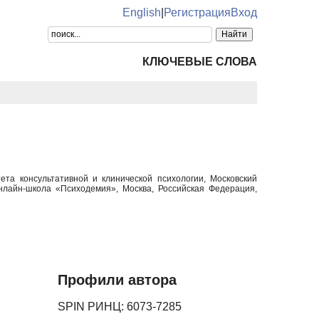
English
|
Регистрация
Вход
КЛЮЧЕВЫЕ СЛОВА
ета консультативной и клинической психологии, Московский
нлайн-школа «Психодемия», Москва, Российская Федерация,
Профили автора
SPIN РИНЦ: 6073-7285