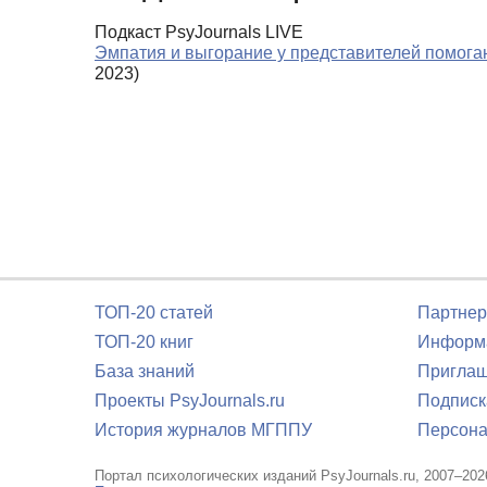
Подкаст PsyJournals LIVE
Эмпатия и выгорание у представителей помог
2023)
ТОП-20 статей
Партнер
ТОП-20 книг
Информа
База знаний
Приглаш
Проекты PsyJournals.ru
Подписк
История журналов МГППУ
Персона
Портал психологических изданий PsyJournals.ru, 2007–202