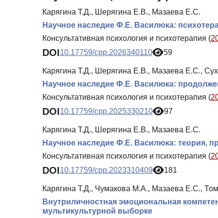
Карягина Т.Д., Шерягина Е.В., Мазаева Е.С.
Научное наследие Ф.Е. Василюка: психотер
Консультативная психология и психотерапия (
2
DOI
10.17759/cpp.2026340110
59
Карягина Т.Д., Шерягина Е.В., Мазаева Е.С., Су
Научное наследие Ф.Е. Василюка: продолже
Консультативная психология и психотерапия (
2
DOI
10.17759/cpp.2025330210
97
Карягина Т.Д., Шерягина Е.В., Мазаева Е.С.
Научное наследие Ф.Е. Василюка: теория, п
Консультативная психология и психотерапия (
2
DOI
10.17759/cpp.2023310409
181
Карягина Т.Д., Чумакова М.А., Мазаева Е.С., Том
Внутриличностная эмоциональная компетен
мультикультурной выборке