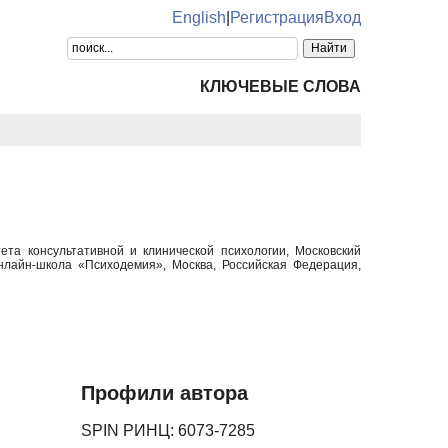
English
|
Регистрация
Вход
КЛЮЧЕВЫЕ СЛОВА
ета консультативной и клинической психологии, Московский
нлайн-школа «Психодемия», Москва, Российская Федерация,
Профили автора
SPIN РИНЦ: 6073-7285