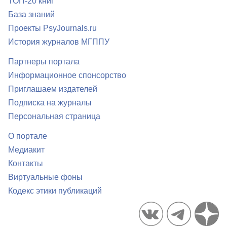
ТОП-20 книг
База знаний
Проекты PsyJournals.ru
История журналов МГППУ
Партнеры портала
Информационное спонсорство
Приглашаем издателей
Подписка на журналы
Персональная страница
О портале
Медиакит
Контакты
Виртуальные фоны
Кодекс этики публикаций