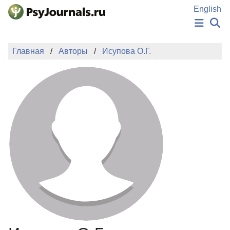
Перейти к основному содержанию
English
НОВОСТИ
Главная
Авторы
Исупова О.Г.
ИЗДАНИЯ
АВТОРЫ
ПОДАТЬ РУКОПИСЬ
БАЗА ЗНАНИЙ
КЛЮЧЕВЫЕ СЛОВА
Регистрация
Вход