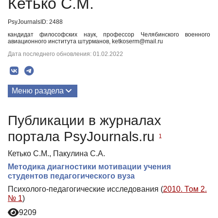
Кетько С.М.
PsyJournalsID: 2488
кандидат философских наук, профессор Челябинского военного
авиационного института штурманов, ketkoserm@mail.ru
Дата последнего обновления: 01.02.2022
Меню раздела
Публикации
Публикации в журналах
портала PsyJournals.ru
1
Кетько С.М., Пакулина С.А.
Методика диагностики мотивации учения
студентов педагогического вуза
Психолого-педагогические исследования (
2010. Том 2.
№ 1
)
9209