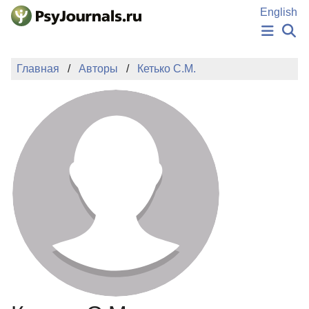
Перейти к основному содержанию
English
НОВОСТИ
Главная
Авторы
Кетько С.М.
ИЗДАНИЯ
АВТОРЫ
ПОДАТЬ РУКОПИСЬ
БАЗА ЗНАНИЙ
КЛЮЧЕВЫЕ СЛОВА
Регистрация
Вход