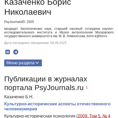
Казаченко Борис
Николаевич
PsyJournalsID: 2505
кандидат биологических наук, старший научный сотрудник научно-
исследовательского института и Музея антропологии Московского
государственного университета им. М. В. Ломоносова, boris-k@list.ru
Дата последнего обновления: 08.09.2025
Меню раздела
Публикации
Публикации в журналах
портала PsyJournals.ru
1
Казаченко Б.Н.
Культурно-исторические аспекты отечественного
человекомерия
Культурно-историческая психология (
2009. Том 5. № 4