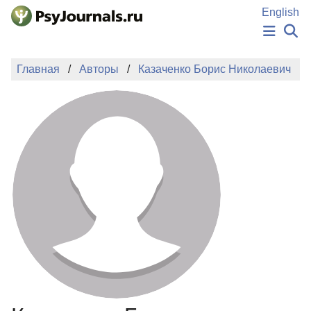
Перейти к основному содержанию
English
НОВОСТИ
Главная
Авторы
Казаченко Борис Николаевич
ИЗДАНИЯ
АВТОРЫ
ПОДАТЬ РУКОПИСЬ
БАЗА ЗНАНИЙ
КЛЮЧЕВЫЕ СЛОВА
Регистрация
Вход