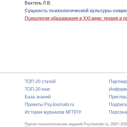
Вахтель Л.В.
Сущность психологической культуры совре
Психология образования в XXI веке: теория и п
ТОП-20 статей
Партнер
ТОП-20 книг
Информа
База знаний
Приглаш
Проекты PsyJournals.ru
Подписк
История журналов МГППУ
Персона
Портал психологических изданий PsyJournals.ru, 2007–202