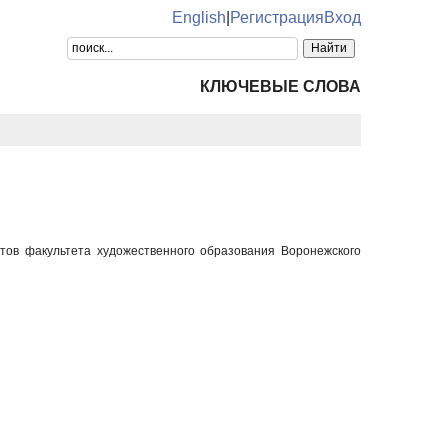
English
|
Регистрация
Вход
КЛЮЧЕВЫЕ СЛОВА
тов факультета художественного образования Воронежского