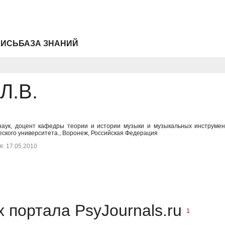
ПИСЬ
БАЗА ЗНАНИЙ
Л.В.
 наук, доцент кафедры теории и истории музыки и музыкальных инструмен
еского университета., Воронеж, Российская Федерация
: 17.05.2010
 портала PsyJournals.ru
1