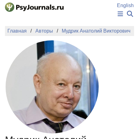
Перейти к основному содержанию
English
НОВОСТИ
Главная
Авторы
Мудрик Анатолий Викторович
ИЗДАНИЯ
АВТОРЫ
ПОДАТЬ РУКОПИСЬ
БАЗА ЗНАНИЙ
КЛЮЧЕВЫЕ СЛОВА
Регистрация
Вход