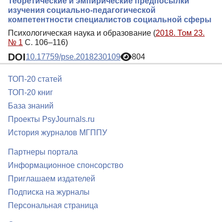
Теоретические и эмпирические предпосылки
изучения социально-педагогической
компетентности специалистов социальной сферы
Психологическая наука и образование (
2018. Том 23.
№ 1
С. 106–116)
DOI
10.17759/pse.2018230109
804
ТОП-20 статей
ТОП-20 книг
База знаний
Проекты PsyJournals.ru
История журналов МГППУ
Партнеры портала
Информационное спонсорство
Приглашаем издателей
Подписка на журналы
Персональная страница