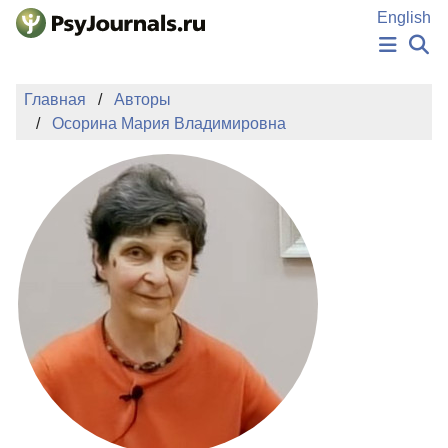
Перейти к основному содержанию
English
НОВОСТИ
Главная
Авторы
ИЗДАНИЯ
Осорина Мария Владимировна
АВТОРЫ
ПОДАТЬ РУКОПИСЬ
БАЗА ЗНАНИЙ
КЛЮЧЕВЫЕ СЛОВА
Регистрация
Вход