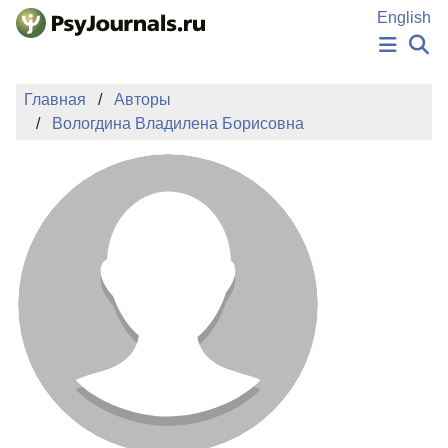
Перейти к основному содержанию
English
НОВОСТИ
Главная
Авторы
ИЗДАНИЯ
Вологдина Владилена Борисовна
АВТОРЫ
ПОДАТЬ РУКОПИСЬ
БАЗА ЗНАНИЙ
КЛЮЧЕВЫЕ СЛОВА
Регистрация
Вход