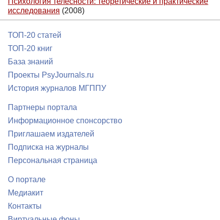
Психология телесности: теоретические и практические
исследования
(2008)
ТОП-20 статей
ТОП-20 книг
База знаний
Проекты PsyJournals.ru
История журналов МГППУ
Партнеры портала
Информационное спонсорство
Приглашаем издателей
Подписка на журналы
Персональная страница
О портале
Медиакит
Контакты
Виртуальные фоны