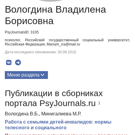
Вологдина Владилена
Борисовна
PsyJournalsID: 3105
психолог, Российский государственный социальный университет,
Российская Федерация, Mariam_ira@mail.ru
Дата последнего обновления: 30.08.2010
Меню раздела
Публикации
Публикации в сборниках
портала PsyJournals.ru
1
Вологдина В.Б., Минигалиева М.Р.
Работа с семьями детей-инвалидов: нормы
телесного и социального