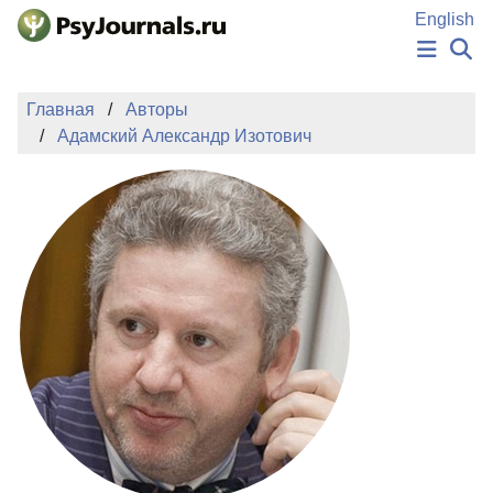
Перейти к основному содержанию
English
НОВОСТИ
Главная
Авторы
ИЗДАНИЯ
Адамский Александр Изотович
АВТОРЫ
ПОДАТЬ РУКОПИСЬ
БАЗА ЗНАНИЙ
КЛЮЧЕВЫЕ СЛОВА
Регистрация
Вход