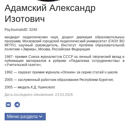
Адамский Александр
Изотович
PsyJournalsID: 3240
кандидат педагогических наук, доцент дирекции образовательных
программ, Московский городской педагогический университет (ГАОУ ВО
МГПУ); научный руководитель, Институт проблем образовательной
политики «Эврика», Москва, Российская Федерация
1987- премия Союза журналистов СССР за личный творческий вклад и
публикации материалов в рубрике «Педагогика сотрудничества» в
«Учительской газете»;
1992 — лауреат премии журнала «Огонек» за серию статей о школе
2005 — заслуженный работник образования Республики Бурятия;
2005 — медаль К.Д. Ушинского
Дата последнего обновления: 23.03.2026
Меню раздела
Публикации