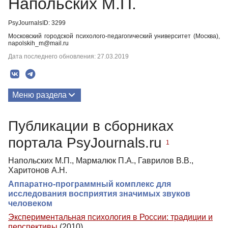
Напольских М.П.
PsyJournalsID: 3299
Московский городской психолого-педагогический университет (Москва),
napolskih_m@mail.ru
Дата последнего обновления: 27.03.2019
Меню раздела
Публикации
Публикации в сборниках
портала PsyJournals.ru
1
Напольских М.П., Мармалюк П.А., Гаврилов В.В.,
Харитонов А.Н.
Аппаратно-программный комплекс для
исследования восприятия значимых звуков
человеком
Экспериментальная психология в России: традиции и
перспективы
(2010)