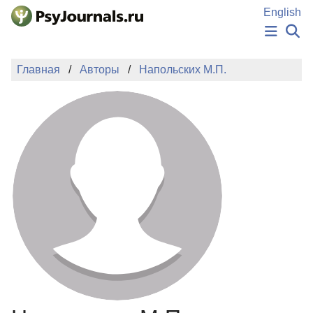
Перейти к основному содержанию
English
НОВОСТИ
Главная
Авторы
Напольских М.П.
ИЗДАНИЯ
АВТОРЫ
ПОДАТЬ РУКОПИСЬ
БАЗА ЗНАНИЙ
КЛЮЧЕВЫЕ СЛОВА
Регистрация
Вход