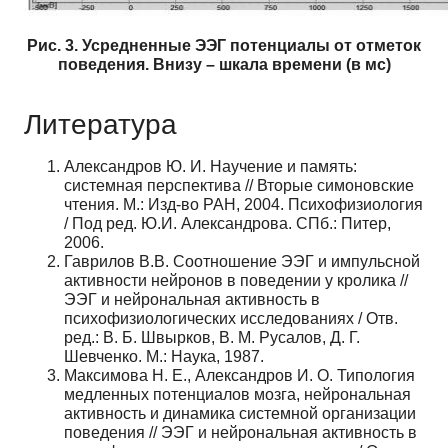
Рис. 3. Усредненные ЭЭГ потенциалы от отметок
поведения. Внизу – шкала времени (в мс)
Литература
Александров Ю. И. Научение и память:
системная перспектива // Вторые симоновские
чтения. М.: Изд-во РАН, 2004. Психофизиология
/ Под ред. Ю.И. Александрова. СПб.: Питер,
2006.
Гаврилов В.В. Соотношение ЭЭГ и импульсной
активности нейронов в поведении у кролика //
ЭЭГ и нейрональная активность в
психофизиологических исследованиях / Отв.
ред.: В. Б. Швырков, В. М. Русалов, Д. Г.
Шевченко. М.: Наука, 1987.
Максимова Н. Е., Александров И. О. Типология
медленных потенциалов мозга, нейрональная
активность и динамика системной организации
поведения // ЭЭГ и нейрональная активность в