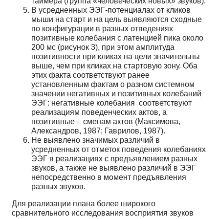
таймера (группа «человеческих новых» звуков).
В усредненных ЭЭГ-потенциалах от кликов
мыши на старт и на цель выявляются сходные
по конфигурации в разных отведениях
позитивные колебания с латенцией пика около
200 мс (рисунок 3), при этом амплитуда
позитивности при кликах на цели значительны
выше, чем при кликах на стартовую зону. Оба
этих факта соответствуют ранее
установленным фактам о разном системном
значении негативных и позитивных колебаний
ЭЭГ: негативные колебания соответствуют
реализациям поведенческих актов, а
позитивные – сменам актов (Максимова,
Александров, 1987; Гаврилов, 1987).
Не выявлено значимых различий в
усредненных от отметок поведения колебаниях
ЭЭГ в реализациях с предъявлением разных
звуков, а также не выявлено различий в ЭЭГ
непосредственно в момент предъявления
разных звуков.
Для реализации плана более широкого
сравнительного исследования восприятия звуков