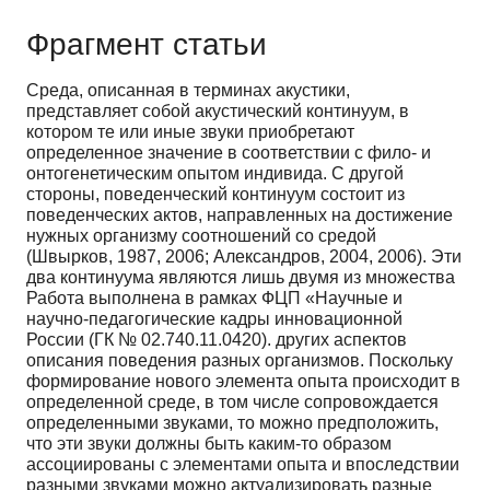
Фрагмент статьи
Среда, описанная в терминах акустики,
представляет собой акустический континуум, в
котором те или иные звуки приобретают
определенное значение в соответствии с фило- и
онтогенетическим опытом индивида. С другой
стороны, поведенческий континуум состоит из
поведенческих актов, направленных на достижение
нужных организму соотношений со средой
(Швырков, 1987, 2006; Александров, 2004, 2006). Эти
два континуума являются лишь двумя из множества
Работа выполнена в рамках ФЦП «Научные и
научно-педагогические кадры инновационной
России (ГК № 02.740.11.0420). других аспектов
описания поведения разных организмов. Поскольку
формирование нового элемента опыта происходит в
определенной среде, в том числе сопровождается
определенными звуками, то можно предположить,
что эти звуки должны быть каким-то образом
ассоциированы с элементами опыта и впоследствии
разными звуками можно актуализировать разные