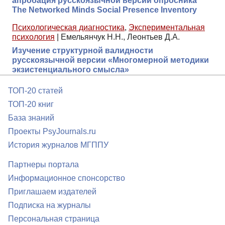
апробация русскоязычной версии опросника
The Networked Minds Social Presence Inventory
Психологическая диагностика
,
Экспериментальная
психология
|
Емельянчук Н.Н., Леонтьев Д.А.
Изучение структурной валидности
русскоязычной версии «Многомерной методики
экзистенциального смысла»
ТОП-20 статей
ТОП-20 книг
База знаний
Проекты PsyJournals.ru
История журналов МГППУ
Партнеры портала
Информационное спонсорство
Приглашаем издателей
Подписка на журналы
Персональная страница