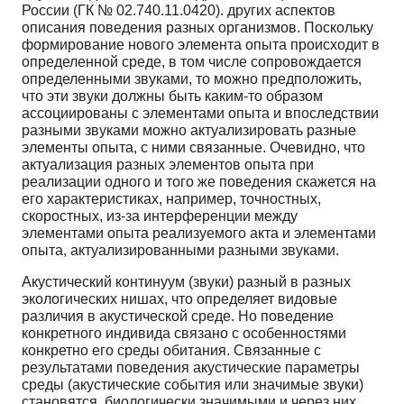
России (ГК № 02.740.11.0420). других аспектов
описания поведения разных организмов. Поскольку
формирование нового элемента опыта происходит в
определенной среде, в том числе сопровождается
определенными звуками, то можно предположить,
что эти звуки должны быть каким-то образом
ассоциированы с элементами опыта и впоследствии
разными звуками можно актуализировать разные
элементы опыта, с ними связанные. Очевидно, что
актуализация разных элементов опыта при
реализации одного и того же поведения скажется на
его характеристиках, например, точностных,
скоростных, из-за интерференции между
элементами опыта реализуемого акта и элементами
опыта, актуализированными разными звуками.
Акустический континуум (звуки) разный в разных
экологических нишах, что определяет видовые
различия в акустической среде. Но поведение
конкретного индивида связано с особенностями
конкретно его среды обитания. Связанные с
результатами поведения акустические параметры
среды (акустические события или значимые звуки)
становятся, биологически значимыми и через них