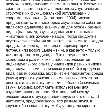
возможна актуализация элементов опыта. Исходя из
сравнительного анализа палеогенеза акустических
структур и их функциональной актуализации у
современных видов (Харитонов, 2004), можно
предположить, что некоторые акустические события
являются одинаково значимыми для особей разных
видов (например, звуки, издаваемые опасными
животными, или журчание воды), тогда как другие
акустические события являются важными только для
представителей одного вида (например, крик
ястреба или восклицание «эй!»), а какие-то – только
для конкретного индивида. Это определяется
сходством и различиями в наборах элементов
индивидуального опыта у индивидов разных видов и
индивидуальными различиями у особей в пределах
вида. Таким образом, акустические параметры среды
(звуки) через актуализацию ими разных элементов
опыта, как и сами акустические события (значимые
звуки, акусмы), могут быть использованы для
изучения закономерностей отношений между
элементами в структуре индивидуального опыта. В
частности, предполагалось, что разные звуки, в
случае образования акусм, будут актуализировать