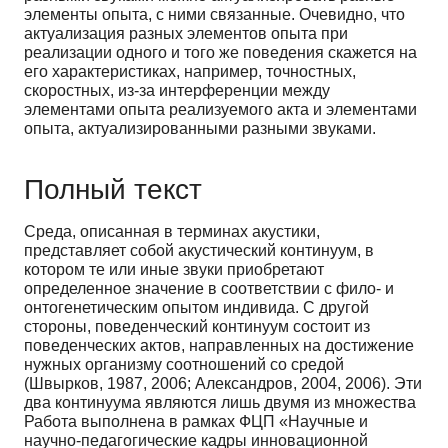
элементы опыта, с ними связанные. Очевидно, что
актуализация разных элементов опыта при
реализации одного и того же поведения скажется на
его характеристиках, например, точностных,
скоростных, из-за интерференции между
элементами опыта реализуемого акта и элементами
опыта, актуализированными разными звуками.
Полный текст
Среда, описанная в терминах акустики,
представляет собой акустический континуум, в
котором те или иные звуки приобретают
определенное значение в соответствии с фило- и
онтогенетическим опытом индивида. С другой
стороны, поведенческий континуум состоит из
поведенческих актов, направленных на достижение
нужных организму соотношений со средой
(Швырков, 1987, 2006; Александров, 2004, 2006). Эти
два континуума являются лишь двумя из множества
Работа выполнена в рамках ФЦП «Научные и
научно-педагогические кадры инновационной