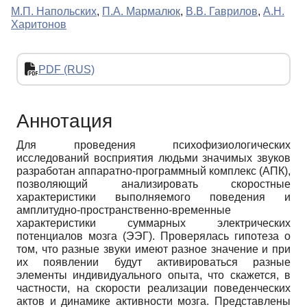
М.П. Напольских
,
П.А. Мармалюк
,
В.В. Гаврилов
,
А.Н.
Харитонов
PDF (RUS)
Аннотация
Для проведения психофизиологических
исследований восприятия людьми значимых звуков
разработан аппаратно-программный комплекс (АПК),
позволяющий анализировать скоростные
характеристики выполняемого поведения и
амплитудно-пространственно-временные
характеристики суммарных электрических
потенциалов мозга (ЭЭГ). Проверялась гипотеза о
том, что разные звуки имеют разное значение и при
их появлении будут активироваться разные
элементы индивидуального опыта, что скажется, в
частности, на скорости реализации поведенческих
актов и динамике активности мозга. Представлены