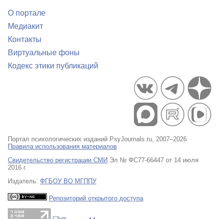
О портале
Медиакит
Контакты
Виртуальные фоны
Кодекс этики публикаций
Портал психологических изданий PsyJournals.ru, 2007–2026
Правила использования материалов
Свидетельство регистрации СМИ
Эл № ФС77-66447 от 14 июля
2016 г.
Издатель:
ФГБОУ ВО МГППУ
Репозиторий открытого доступа