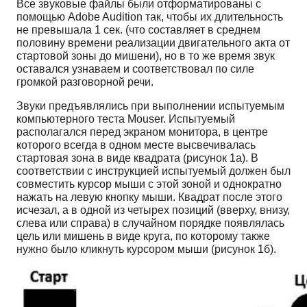
Все звуковые файлы были отформатированы с
помощью Adobe Audition так, чтобы их длительность
не превышала 1 сек. (что составляет в среднем
половину времени реализации двигательного акта от
стартовой зоны до мишени), но в то же время звук
оставался узнаваем и соответствовал по силе
громкой разговорной речи.
Звуки предъявлялись при выполнении испытуемым
компьютерного теста Mouser. Испытуемый
располагался перед экраном монитора, в центре
которого всегда в одном месте высвечивалась
стартовая зона в виде квадрата (рисунок 1а). В
соответствии с инструкцией испытуемый должен был
совместить курсор мыши с этой зоной и однократно
нажать на левую кнопку мыши. Квадрат после этого
исчезал, а в одной из четырех позиций (вверху, внизу,
слева или справа) в случайном порядке появлялась
цель или мишень в виде круга, по которому также
нужно было кликнуть курсором мыши (рисунок 1б).