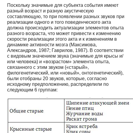
Поскольку значимые для субъекта события имеют
разный возраст и разную акустическую
составляющую, то при появлении разных звуков при
реализации одного и того поведенческого акта
должна происходить актуализации элементов опыта
разного возраста, что может привести к изменению
скорости реализации этого акта и к изменениям в
динамике активности мозга (Максимова,
Александров, 1987; Гаврилов, 1987). В соответствии
с видовым значением звука (значимые для крысы и/
или человека) и «возрастом» элемента опыта,
связанного с этим звуком («старый»,
филогенетический, или «новый», онтогенетический),
были отобраны 20 звуков, которые, согласно
исходному предположению, распределили по
следующим 6 группам: