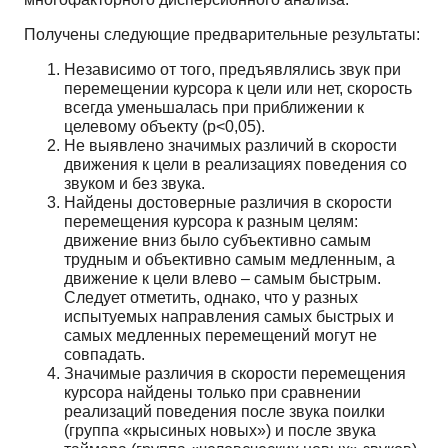
Получены следующие предварительные результаты:
Независимо от того, предъявлялись звук при
перемещении курсора к цели или нет, скорость
всегда уменьшалась при приближении к
целевому объекту (р<0,05).
Не выявлено значимых различий в скорости
движения к цели в реализациях поведения со
звуком и без звука.
Найдены достоверные различия в скорости
перемещения курсора к разным целям:
движение вниз было субъективно самым
трудным и объективно самым медленным, а
движение к цели влево – самым быстрым.
Следует отметить, однако, что у разных
испытуемых направления самых быстрых и
самых медленных перемещений могут не
совпадать.
Значимые различия в скорости перемещения
курсора найдены только при сравнении
реализаций поведения после звука поилки
(группа «крысиных новых») и после звука