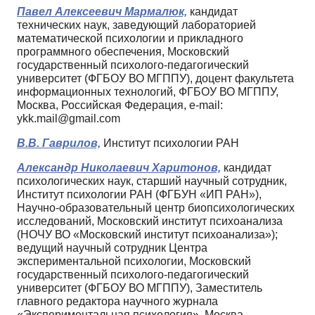
Павел Алексеевич Мармалюк,
кандидат
технических наук, заведующий лабораторией
математической психологии и прикладного
программного обеспечения, Московский
государственный психолого-педагогический
университет (ФГБОУ ВО МГППУ), доцент факультета
информационных технологий, ФГБОУ ВО МГППУ,
Москва, Российская Федерация, e-mail:
ykk.mail@gmail.com
В.В. Гаврилов,
Институт психологии РАН
Александр Николаевич Харитонов,
кандидат
психологических наук, старший научный сотрудник,
Институт психологии РАН (ФГБУН «ИП РАН»),
Научно-образовательный центр биопсихологических
исследований, Московский институт психоанализа
(НОЧУ ВО «Московский институт психоанализа»);
ведущий научный сотрудник Центра
экспериментальной психологии, Московский
государственный психолого-педагогический
университет (ФГБОУ ВО МГППУ), Заместитель
главного редактора научного журнала
«Экспериментальная психология», Москва,