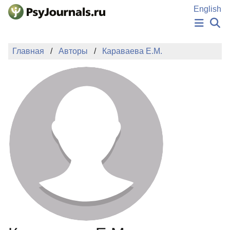
Перейти к основному содержанию
English
НОВОСТИ
Главная
Авторы
Караваева Е.М.
ИЗДАНИЯ
АВТОРЫ
ПОДАТЬ РУКОПИСЬ
БАЗА ЗНАНИЙ
КЛЮЧЕВЫЕ СЛОВА
Регистрация
Вход