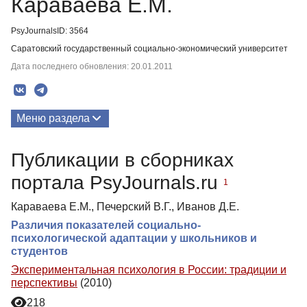
Караваева Е.М.
PsyJournalsID: 3564
Саратовский государственный социально-экономический университет
Дата последнего обновления: 20.01.2011
Меню раздела
Публикации
Публикации в сборниках
портала PsyJournals.ru
1
Караваева Е.М., Печерский В.Г., Иванов Д.Е.
Различия показателей социально-
психологической адаптации у школьников и
студентов
Экспериментальная психология в России: традиции и
перспективы
(2010)
218