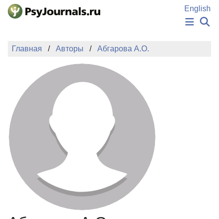
Перейти к основному содержанию
English
НОВОСТИ
Главная
Авторы
Абгарова А.О.
ИЗДАНИЯ
АВТОРЫ
ПОДАТЬ РУКОПИСЬ
БАЗА ЗНАНИЙ
КЛЮЧЕВЫЕ СЛОВА
Регистрация
Вход