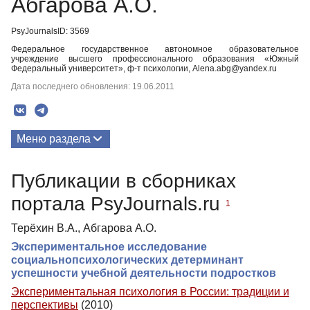
Абгарова А.О.
PsyJournalsID: 3569
Федеральное государственное автономное образовательное
учреждение высшего профессионального образования «Южный
Федеральный университет», ф-т психологии, Alena.abg@yandex.ru
Дата последнего обновления: 19.06.2011
Меню раздела
Публикации
Публикации в сборниках
Биография
портала PsyJournals.ru
1
Терёхин В.А., Абгарова А.О.
Экспериментальное исследование
социальнопсихологических детерминант
успешности учебной деятельности подростков
Экспериментальная психология в России: традиции и
перспективы
(2010)