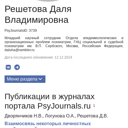
Решетова Даля
Владимировна
PsyJournalsID: 3739
Младший научный сотрудник Отдела эпидемиологических и
организационных проблем психиатрии, ГНЦ социальной и судебной
психиатрии им. В.П. Сербского, Москва, Российская Федерация,
daluha@rambler.ru
Дата последнего обновления: 12.12.2024
Меню раздела
Публикации
Публикации в журналах
портала PsyJournals.ru
1
Дворянчиков Н.В., Логунова О.А., Решетова Д.В.
Взаимосвязь некоторых личностных