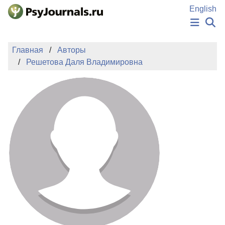
Перейти к основному содержанию
English
НОВОСТИ
Главная
Авторы
ИЗДАНИЯ
Решетова Даля Владимировна
АВТОРЫ
ПОДАТЬ РУКОПИСЬ
БАЗА ЗНАНИЙ
КЛЮЧЕВЫЕ СЛОВА
Регистрация
Вход