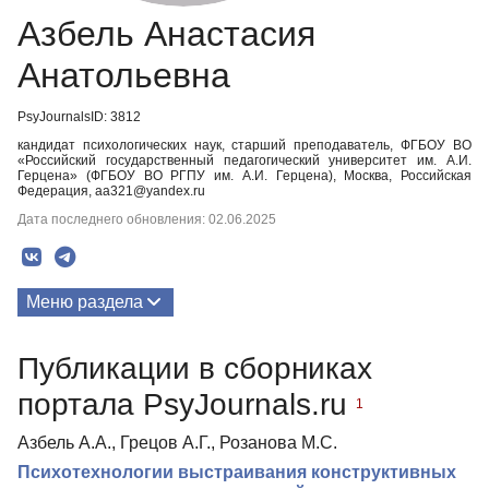
Азбель Анастасия
Анатольевна
PsyJournalsID: 3812
кандидат психологических наук, старший преподаватель, ФГБОУ ВО
«Российский государственный педагогический университет им. А.И.
Герцена» (ФГБОУ ВО РГПУ им. А.И. Герцена), Москва, Российская
Федерация, aa321@yandex.ru
Дата последнего обновления: 02.06.2025
Меню раздела
Публикации
Публикации в сборниках
портала PsyJournals.ru
1
Азбель А.А., Грецов А.Г., Розанова М.С.
Психотехнологии выстраивания конструктивных