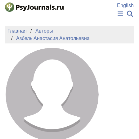
Перейти к основному содержанию
English
НОВОСТИ
Главная
Авторы
ИЗДАНИЯ
Азбель Анастасия Анатольевна
АВТОРЫ
ПОДАТЬ РУКОПИСЬ
БАЗА ЗНАНИЙ
КЛЮЧЕВЫЕ СЛОВА
Регистрация
Вход