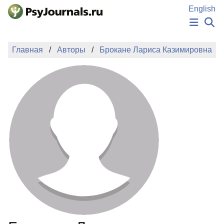
Перейти к основному содержанию
English
НОВОСТИ
Главная
Авторы
Брокане Лариса Казимировна
ИЗДАНИЯ
АВТОРЫ
ПОДАТЬ РУКОПИСЬ
БАЗА ЗНАНИЙ
КЛЮЧЕВЫЕ СЛОВА
Регистрация
Вход