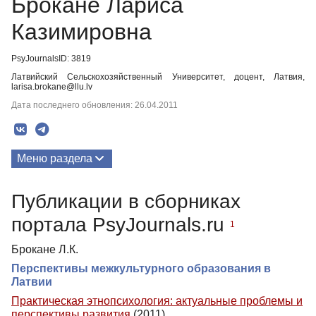
Брокане Лариса
Казимировна
PsyJournalsID: 3819
Латвийский Сельскохозяйственный Университет, доцент, Латвия,
larisa.brokane@llu.lv
Дата последнего обновления: 26.04.2011
Меню раздела
Публикации
Публикации в сборниках
портала PsyJournals.ru
1
Брокане Л.К.
Перспективы межкультурного образования в
Латвии
Практическая этнопсихология: актуальные проблемы и
перспективы развития
(2011)