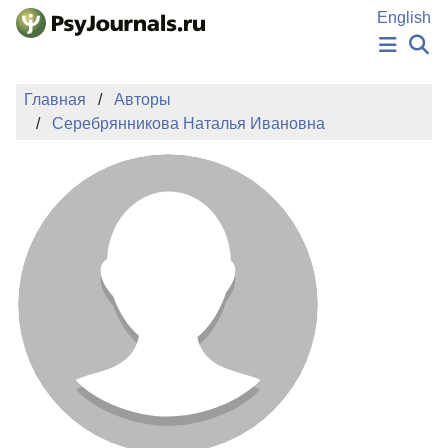
Перейти к основному содержанию
English
НОВОСТИ
Главная
Авторы
ИЗДАНИЯ
Серебрянникова Наталья Ивановна
АВТОРЫ
ПОДАТЬ РУКОПИСЬ
БАЗА ЗНАНИЙ
КЛЮЧЕВЫЕ СЛОВА
Регистрация
Вход