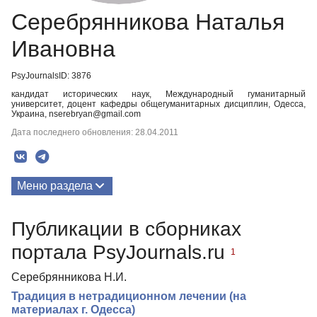
Серебрянникова Наталья
Ивановна
PsyJournalsID: 3876
кандидат исторических наук, Международный гуманитарный
университет, доцент кафедры общегуманитарных дисциплин, Одесса,
Украина, nserebryan@gmail.com
Дата последнего обновления: 28.04.2011
Меню раздела
Публикации
Публикации в сборниках
портала PsyJournals.ru
1
Серебрянникова Н.И.
Традиция в нетрадиционном лечении (на
материалах г. Одесса)