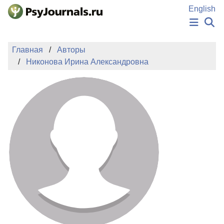
Перейти к основному содержанию
English
НОВОСТИ
Главная
Авторы
ИЗДАНИЯ
Никонова Ирина Александровна
АВТОРЫ
ПОДАТЬ РУКОПИСЬ
БАЗА ЗНАНИЙ
КЛЮЧЕВЫЕ СЛОВА
Регистрация
Вход