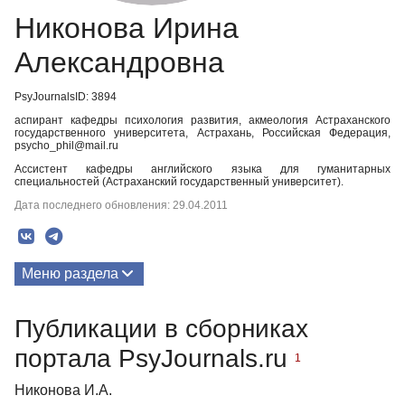
Никонова Ирина
Александровна
PsyJournalsID: 3894
аспирант кафедры психология развития, акмеология Астраханского
государственного университета, Астрахань, Российская Федерация,
psycho_phil@mail.ru
Ассистент кафедры английского языка для гуманитарных
специальностей (Астраханский государственный университет).
Дата последнего обновления: 29.04.2011
Меню раздела
Публикации
Публикации в сборниках
портала PsyJournals.ru
1
Никонова И.А.