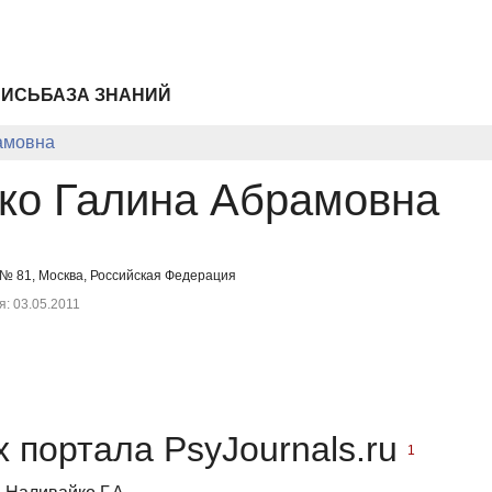
ПИСЬ
БАЗА ЗНАНИЙ
амовна
ко Галина Абрамовна
№ 81, Москва, Российская Федерация
: 03.05.2011
 портала PsyJournals.ru
1